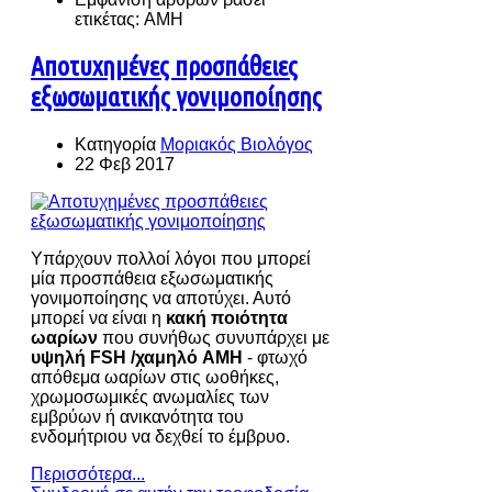
ετικέτας: AMH
Αποτυχημένες προσπάθειες
εξωσωματικής γονιμοποίησης
Κατηγορία
Μοριακός Βιολόγος
22 Φεβ 2017
Υπάρχουν πολλοί λόγοι που μπορεί
μία προσπάθεια εξωσωματικής
γονιμοποίησης να αποτύχει. Αυτό
μπορεί να είναι η
κακή ποιότητα
ωαρίων
που συνήθως συνυπάρχει με
υψηλή FSH /χαμηλό AMH
- φτωχό
απόθεμα ωαρίων στις ωοθήκες,
χρωμοσωμικές ανωμαλίες των
εμβρύων ή ανικανότητα του
ενδομήτριου να δεχθεί το έμβρυο.
Περισσότερα...