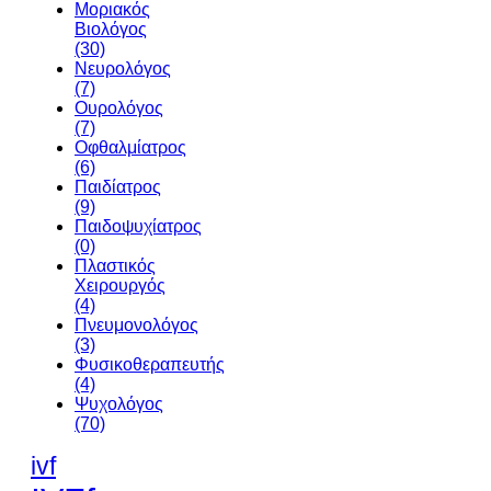
Μοριακός
Βιολόγος
(30)
Νευρολόγος
(7)
Ουρολόγος
(7)
Οφθαλμίατρος
(6)
Παιδίατρος
(9)
Παιδοψυχίατρος
(0)
Πλαστικός
Χειρουργός
(4)
Πνευμονολόγος
(3)
Φυσικοθεραπευτής
(4)
Ψυχολόγος
(70)
ivf