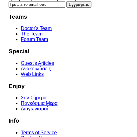
Teams
Doctor's Team
The Team
Forum Team
Special
Guest's Articles
Ανακοινώσεις
Web Links
Enjoy
Σαν Σήμερα
Παγκόσμια Μέρα
Διαγωνισμοί
Info
Terms of Service